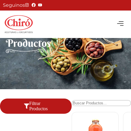
Seguinos
Productos
Filtrar
Productos