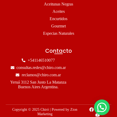
Aceitunas Negras
Aceites
Encurtidos
Gourmet
Especias Naturales
Contacto
+541146510077
consultas.redes@chiro.com.ar
reclamos@chiro.com.ar
Yeruá 3112 San Justo La Matanza
Buenos Aires Argentina.
Copyright © 2025 Chiró | Powered by Zion
Marketing