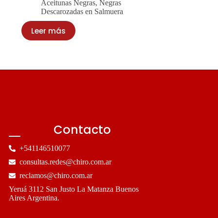
Aceitunas Negras
,
Negras
Descarozadas en Salmuera
Leer más
Contacto
+541146510077
consultas.redes@chiro.com.ar
reclamos@chiro.com.ar
Yeruá 3112 San Justo La Matanza Buenos
Aires Argentina.