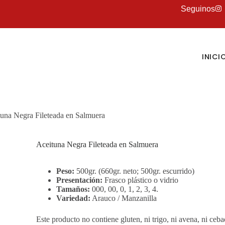
Seguinos
INICI
una Negra Fileteada en Salmuera
Aceituna Negra Fileteada en Salmuera
Peso:
500gr. (660gr. neto; 500gr. escurrido)
Presentación:
Frasco plástico o vidrio
Tamaños:
000, 00, 0, 1, 2, 3, 4.
Variedad:
Arauco / Manzanilla
Este producto no contiene gluten, ni trigo, ni avena, ni ceba