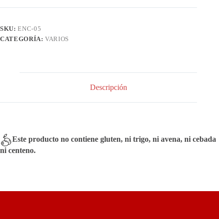
SKU:
ENC-05
CATEGORÍA:
VARIOS
Descripción
Este producto no contiene gluten, ni trigo, ni avena, ni cebada
ni centeno.