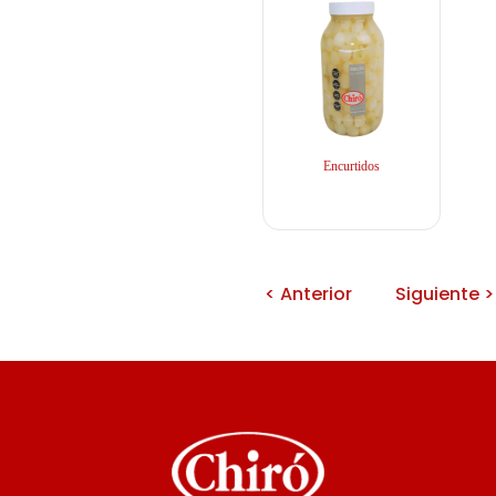
Encurtidos
< Anterior
Siguiente >