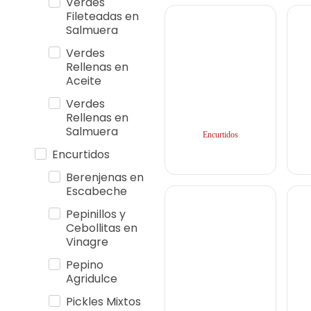
Verdes
Fileteadas en
Salmuera
Verdes
Rellenas en
Aceite
Verdes
Rellenas en
Salmuera
Encurtidos
Encurtidos
Berenjenas en
Escabeche
Pepinillos y
Cebollitas en
Vinagre
Pepino
Agridulce
Pickles Mixtos