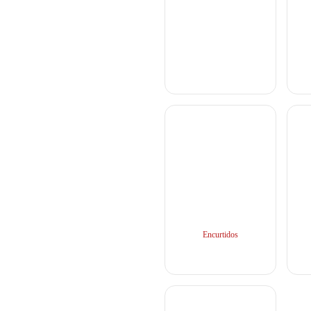
Encurtidos