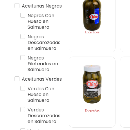
Aceitunas Negras
Negras Con
Hueso en
Salmuera
Encurtidos
Negras
Descarozadas
en Salmuera
Negras
Fileteadas en
Salmuera
Aceitunas Verdes
Verdes Con
Hueso en
Salmuera
Verdes
Encurtidos
Descarozadas
en Salmuera